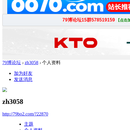
79博论坛
›
zh3058
›
个人资料
加为好友
发送消息
zh3058
http://79bo2.com/?22870
主题