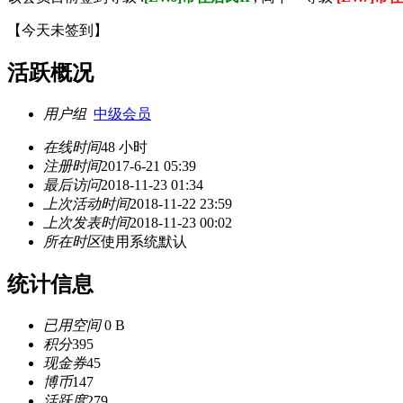
【
今天未签到
】
活跃概况
用户组
中级会员
在线时间
48 小时
注册时间
2017-6-21 05:39
最后访问
2018-11-23 01:34
上次活动时间
2018-11-22 23:59
上次发表时间
2018-11-23 00:02
所在时区
使用系统默认
统计信息
已用空间
0 B
积分
395
现金券
45
博币
147
活跃度
279