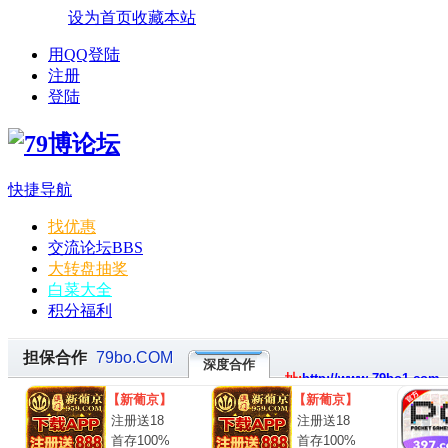
设为首页
收藏本站
用QQ登陆
注册
登陆
快捷导航
找优惠
交流论坛
BBS
大转盘抽奖
白菜大全
积分福利