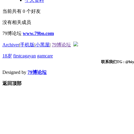
个人资料
当前共有
0
个好友
没有相关成员
79博论坛
www.79bo.com
Archiver
|
手机版
|
小黑屋
|
79博论坛
18岁
firstcagayan
gamcare
联系我们TG : @biyi
Designed by
79博论坛
返回顶部