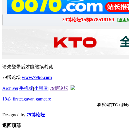
请先登录后才能继续浏览
79博论坛
www.79bo.com
Archiver
|
手机版
|
小黑屋
|
79博论坛
18岁
firstcagayan
gamcare
联系我们TG : @biyi
Designed by
79博论坛
返回顶部