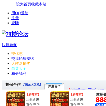
设为首页
收藏本站
用QQ登陆
注册
登陆
快捷导航
找优惠
交流论坛
BBS
大转盘抽奖
白菜大全
积分福利