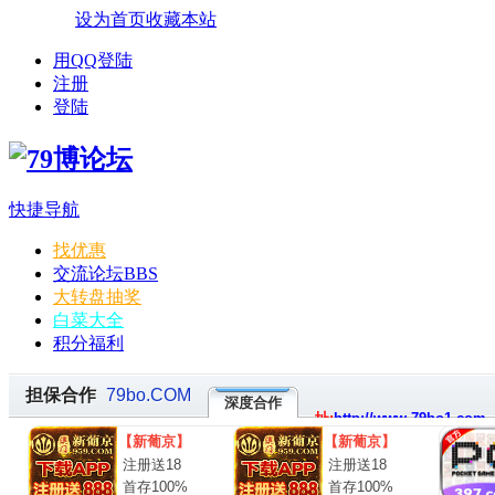
设为首页
收藏本站
用QQ登陆
注册
登陆
快捷导航
找优惠
交流论坛
BBS
大转盘抽奖
白菜大全
积分福利