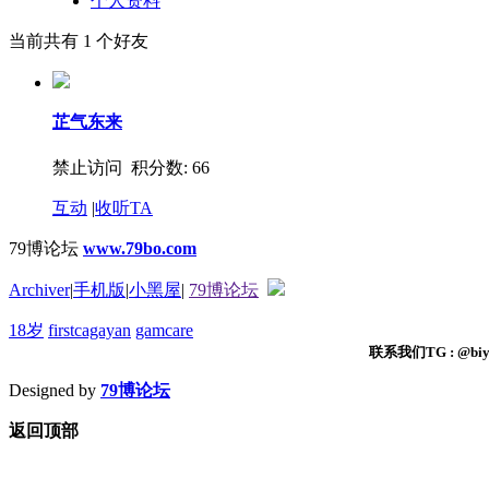
个人资料
当前共有
1
个好友
芷气东来
禁止访问 积分数: 66
互动
|
收听TA
79博论坛
www.79bo.com
Archiver
|
手机版
|
小黑屋
|
79博论坛
18岁
firstcagayan
gamcare
联系我们TG : @biyi
Designed by
79博论坛
返回顶部