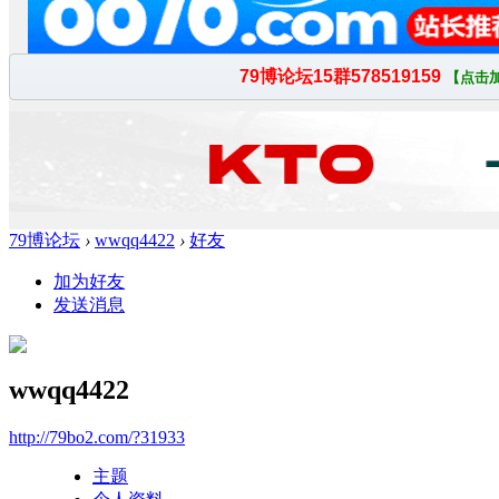
79博论坛
›
wwqq4422
›
好友
加为好友
发送消息
wwqq4422
http://79bo2.com/?31933
主题