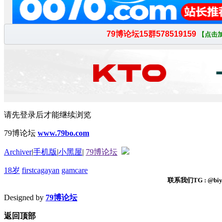
请先登录后才能继续浏览
79博论坛
www.79bo.com
Archiver
|
手机版
|
小黑屋
|
79博论坛
18岁
firstcagayan
gamcare
联系我们TG : @biyi
Designed by
79博论坛
返回顶部