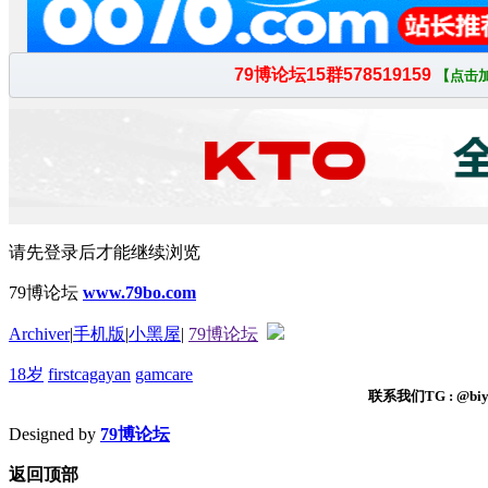
请先登录后才能继续浏览
79博论坛
www.79bo.com
Archiver
|
手机版
|
小黑屋
|
79博论坛
18岁
firstcagayan
gamcare
联系我们TG : @biyi
Designed by
79博论坛
返回顶部