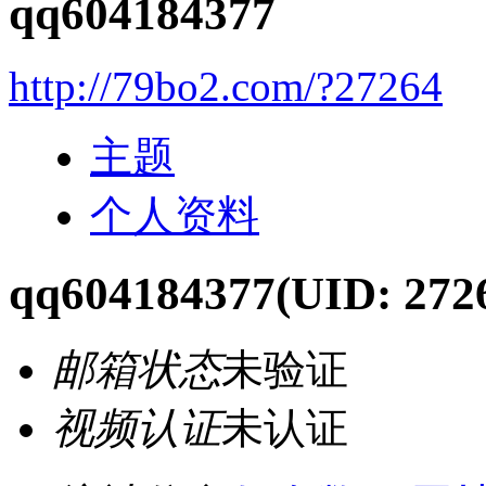
qq604184377
http://79bo2.com/?27264
主题
个人资料
qq604184377
(UID: 272
邮箱状态
未验证
视频认证
未认证