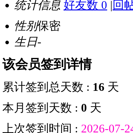
统计信息
好友数 0
|
回帖
性别
保密
生日
-
该会员签到详情
累计签到总天数 :
16
天
本月签到天数 :
0
天
上次签到时间 :
2026-07-2