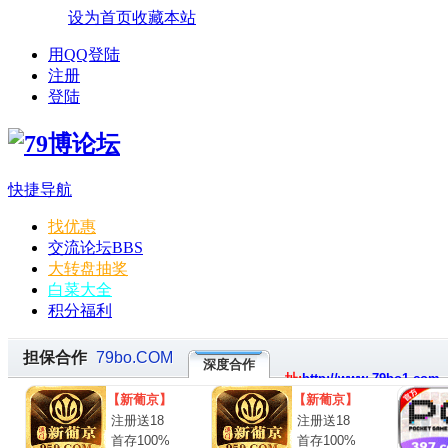
设为首页
收藏本站
用QQ登陆
注册
登陆
快捷导航
找优惠
交流论坛
BBS
大转盘抽奖
白菜大全
积分福利