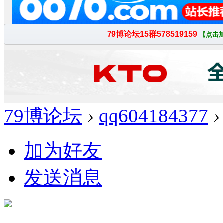
79博论坛
›
qq604184377
›
加为好友
发送消息