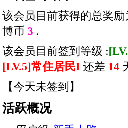
该会员目前获得的总奖励
博币
3
.
该会员目前签到等级 :
[L
[LV.5]常住居民I
还差
14
天
【
今天未签到
】
活跃概况