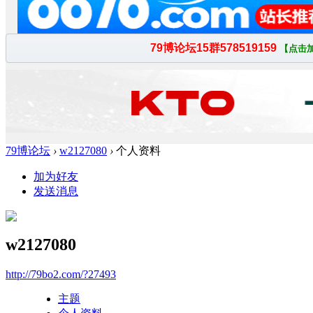
79博论坛
›
w2127080
›
个人资料
加为好友
发送消息
w2127080
http://79bo2.com/?27493
主题