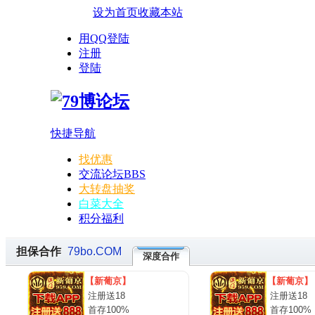
设为首页
收藏本站
用QQ登陆
注册
登陆
快捷导航
找优惠
交流论坛
BBS
大转盘抽奖
白菜大全
积分福利