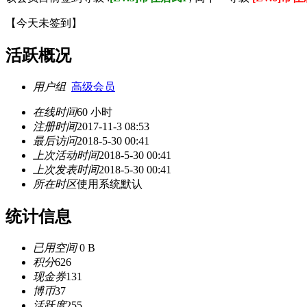
【
今天未签到
】
活跃概况
用户组
高级会员
在线时间
60 小时
注册时间
2017-11-3 08:53
最后访问
2018-5-30 00:41
上次活动时间
2018-5-30 00:41
上次发表时间
2018-5-30 00:41
所在时区
使用系统默认
统计信息
已用空间
0 B
积分
626
现金券
131
博币
37
活跃度
255