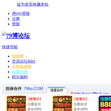
设为首页
收藏本站
用QQ登陆
注册
登陆
快捷导航
找优惠
交流论坛
BBS
大转盘抽奖
白菜大全
积分福利