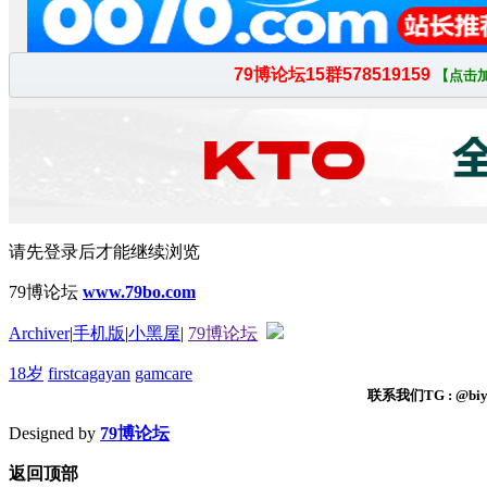
请先登录后才能继续浏览
79博论坛
www.79bo.com
Archiver
|
手机版
|
小黑屋
|
79博论坛
18岁
firstcagayan
gamcare
联系我们TG : @biyi
Designed by
79博论坛
返回顶部