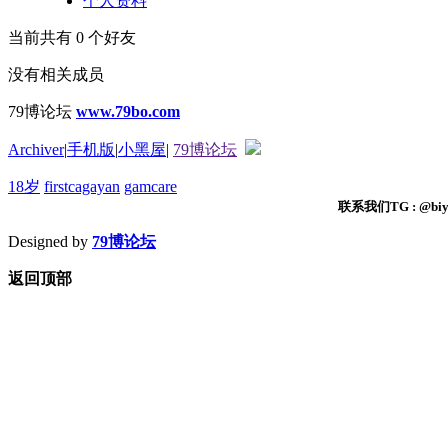
个人资料
当前共有
0
个好友
没有相关成员
79博论坛
www.79bo.com
Archiver
|
手机版
|
小黑屋
|
79博论坛
18岁
firstcagayan
gamcare
联系我们TG : @biyi
Designed by
79博论坛
返回顶部