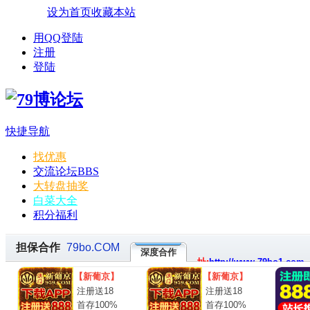
设为首页
收藏本站
用QQ登陆
注册
登陆
快捷导航
找优惠
交流论坛
BBS
大转盘抽奖
白菜大全
积分福利