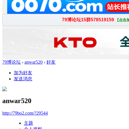
79博论坛
›
anwar520
›
好友
加为好友
发送消息
anwar520
http://79bo2.com/?29544
主题