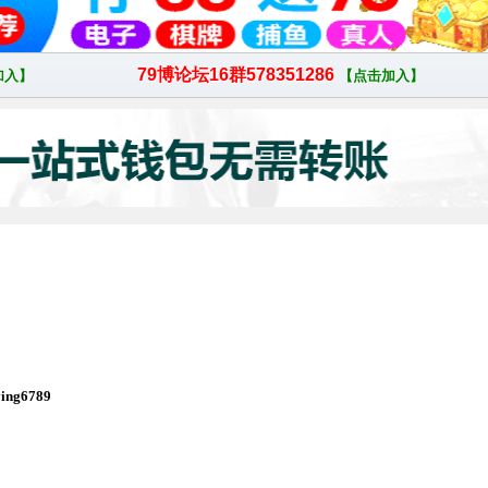
ng6789