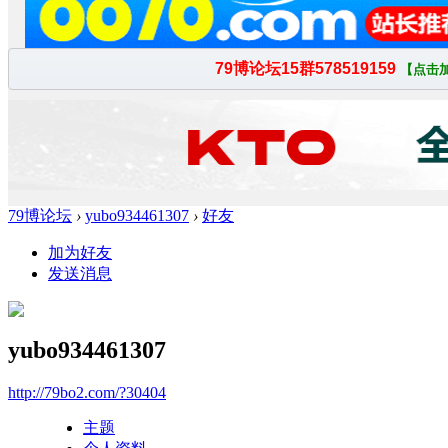
79博论坛
›
yubo934461307
›
好友
加为好友
发送消息
yubo934461307
http://79bo2.com/?30404
主题