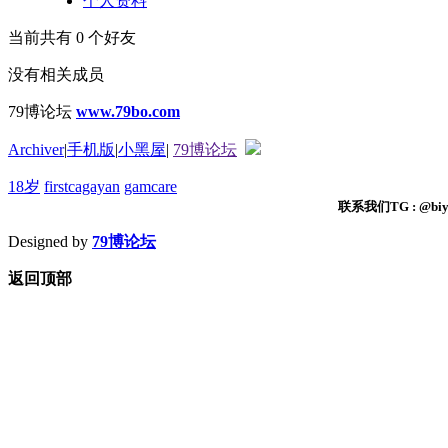
个人资料
当前共有
0
个好友
没有相关成员
79博论坛
www.79bo.com
Archiver
|
手机版
|
小黑屋
|
79博论坛
18岁
firstcagayan
gamcare
联系我们TG : @biyi
Designed by
79博论坛
返回顶部