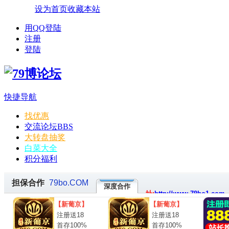
设为首页
收藏本站
用QQ登陆
注册
登陆
快捷导航
找优惠
交流论坛
BBS
大转盘抽奖
白菜大全
积分福利