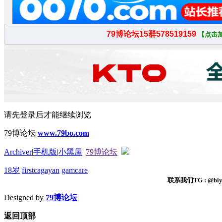
请先登录后才能继续浏览
79博论坛
www.79bo.com
Archiver
|
手机版
|
小黑屋
|
79博论坛
18岁
firstcagayan
gamcare
联系我们TG : @biyi
Designed by
79博论坛
返回顶部