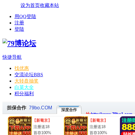
设为首页
收藏本站
用QQ登陆
注册
登陆
快捷导航
找优惠
交流论坛
BBS
大转盘抽奖
白菜大全
积分福利