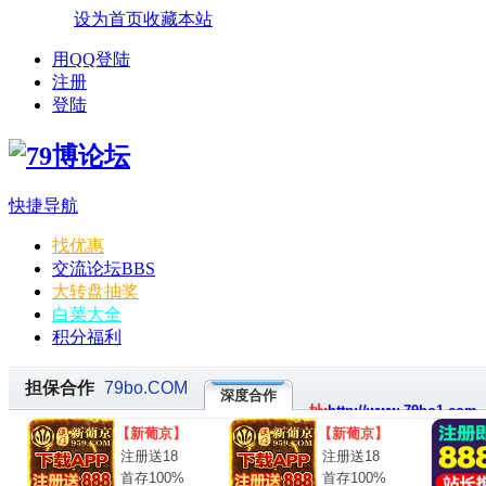
设为首页
收藏本站
用QQ登陆
注册
登陆
快捷导航
找优惠
交流论坛
BBS
大转盘抽奖
白菜大全
积分福利