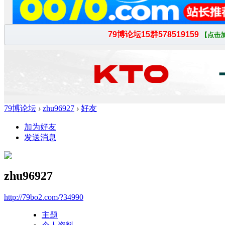
79博论坛
›
zhu96927
›
好友
加为好友
发送消息
zhu96927
http://79bo2.com/?34990
主题