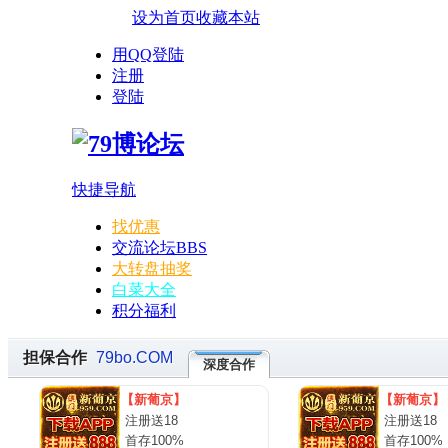
设为首页
收藏本站
用QQ登陆
注册
登陆
快捷导航
找优惠
交流论坛
BBS
大转盘抽奖
白菜大全
积分福利