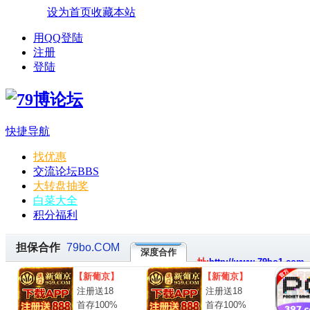
设为首页
收藏本站
用QQ登陆
注册
登陆
快捷导航
找优惠
交流论坛
BBS
大转盘抽奖
白菜大全
积分福利