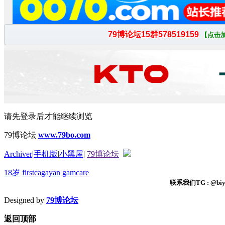
请先登录后才能继续浏览
79博论坛
www.79bo.com
Archiver
|
手机版
|
小黑屋
|
79博论坛
18岁
firstcagayan
gamcare
联系我们TG : @biyi
Designed by
79博论坛
返回顶部