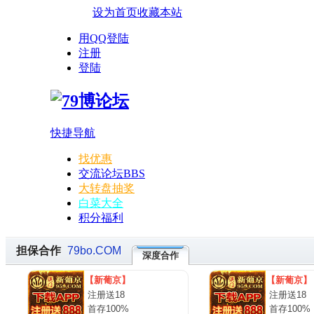
设为首页
收藏本站
用QQ登陆
注册
登陆
快捷导航
找优惠
交流论坛
BBS
大转盘抽奖
白菜大全
积分福利