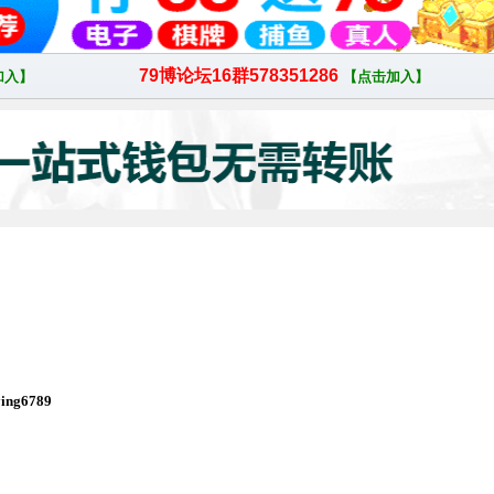
ng6789