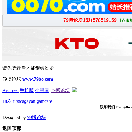
请先登录后才能继续浏览
79博论坛
www.79bo.com
Archiver
|
手机版
|
小黑屋
|
79博论坛
18岁
firstcagayan
gamcare
联系我们TG : @biyi
Designed by
79博论坛
返回顶部