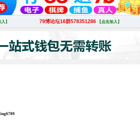
ng6789