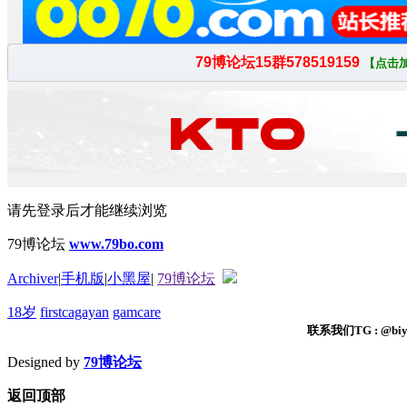
请先登录后才能继续浏览
79博论坛
www.79bo.com
Archiver
|
手机版
|
小黑屋
|
79博论坛
18岁
firstcagayan
gamcare
联系我们TG : @biyi
Designed by
79博论坛
返回顶部