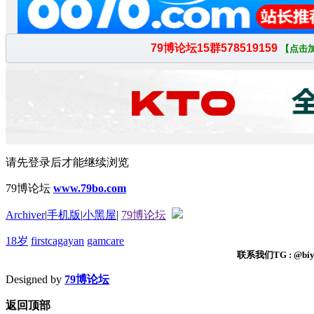
请先登录后才能继续浏览
79博论坛
www.79bo.com
Archiver
|
手机版
|
小黑屋
|
79博论坛
18岁
firstcagayan
gamcare
联系我们TG : @biyi
Designed by
79博论坛
返回顶部