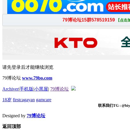
请先登录后才能继续浏览
79博论坛
www.79bo.com
Archiver
|
手机版
|
小黑屋
|
79博论坛
18岁
firstcagayan
gamcare
联系我们TG : @biyi
Designed by
79博论坛
返回顶部