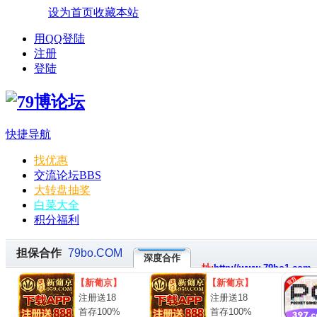
设为首页
收藏本站
用QQ登陆
注册
登陆
快捷导航
找优惠
交流论坛
BBS
大转盘抽奖
白菜大全
积分福利