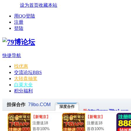
设为首页
收藏本站
用QQ登陆
注册
登陆
快捷导航
找优惠
交流论坛
BBS
大转盘抽奖
白菜大全
积分福利