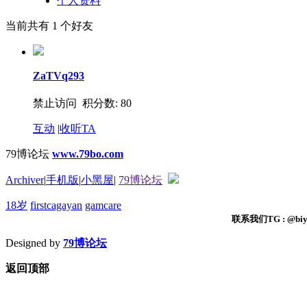
个人资料
当前共有
1
个好友
ZaTVq293
禁止访问 积分数: 80
互动
|
收听TA
79博论坛
www.79bo.com
Archiver
|
手机版
|
小黑屋
|
79博论坛
18岁
firstcagayan
gamcare
联系我们TG : @biyi
Designed by
79博论坛
返回顶部