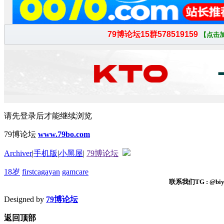
请先登录后才能继续浏览
79博论坛
www.79bo.com
Archiver
|
手机版
|
小黑屋
|
79博论坛
18岁
firstcagayan
gamcare
联系我们TG : @biyi
Designed by
79博论坛
返回顶部