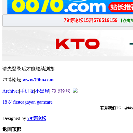
请先登录后才能继续浏览
79博论坛
www.79bo.com
Archiver
|
手机版
|
小黑屋
|
79博论坛
18岁
firstcagayan
gamcare
联系我们TG : @biyi
Designed by
79博论坛
返回顶部