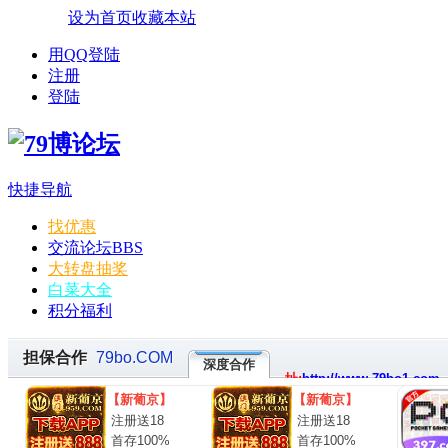
设为首页
收藏本站
用QQ登陆
注册
登陆
快捷导航
找优惠
交流论坛
BBS
大转盘抽奖
白菜大全
积分福利