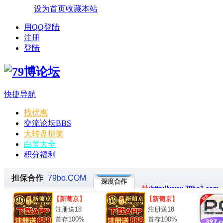
设为首页
收藏本站
用QQ登陆
注册
登陆
快捷导航
找优惠
交流论坛
BBS
大转盘抽奖
白菜大全
积分福利