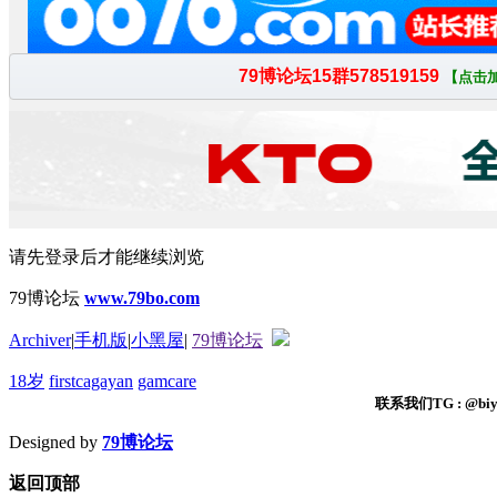
请先登录后才能继续浏览
79博论坛
www.79bo.com
Archiver
|
手机版
|
小黑屋
|
79博论坛
18岁
firstcagayan
gamcare
联系我们TG : @biyi
Designed by
79博论坛
返回顶部