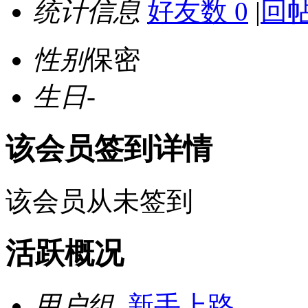
统计信息
好友数 0
|
回帖
性别
保密
生日
-
该会员签到详情
该会员从未签到
活跃概况
用户组
新手上路