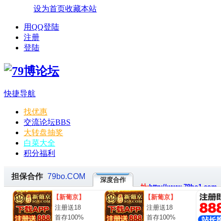
设为首页
收藏本站
用QQ登陆
注册
登陆
快捷导航
找优惠
交流论坛
BBS
大转盘抽奖
白菜大全
积分福利