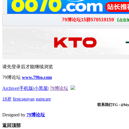
请先登录后才能继续浏览
79博论坛
www.79bo.com
Archiver
|
手机版
|
小黑屋
|
79博论坛
18岁
firstcagayan
gamcare
联系我们TG : @biyi
Designed by
79博论坛
返回顶部