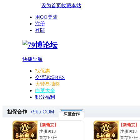
设为首页
收藏本站
用QQ登陆
注册
登陆
快捷导航
找优惠
交流论坛
BBS
大转盘抽奖
白菜大全
积分福利