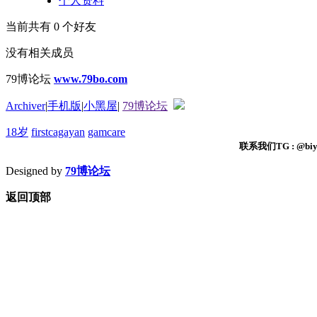
个人资料
当前共有
0
个好友
没有相关成员
79博论坛
www.79bo.com
Archiver
|
手机版
|
小黑屋
|
79博论坛
18岁
firstcagayan
gamcare
联系我们TG : @biyi
Designed by
79博论坛
返回顶部