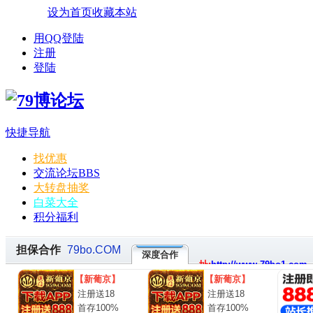
设为首页
收藏本站
用QQ登陆
注册
登陆
快捷导航
找优惠
交流论坛
BBS
大转盘抽奖
白菜大全
积分福利