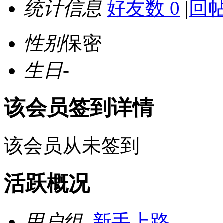
统计信息
好友数 0
|
回帖
性别
保密
生日
-
该会员签到详情
该会员从未签到
活跃概况
用户组
新手上路