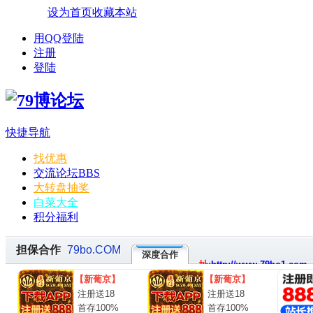
设为首页
收藏本站
用QQ登陆
注册
登陆
快捷导航
找优惠
交流论坛
BBS
大转盘抽奖
白菜大全
积分福利