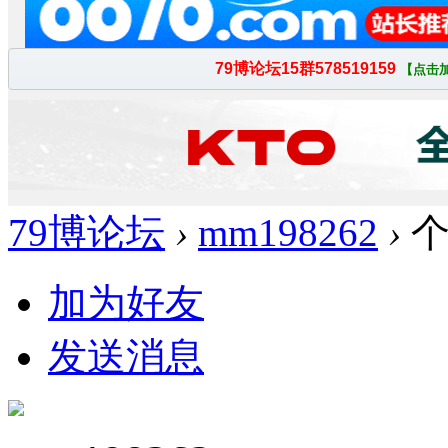
79博论坛
›
mm198262
›
个
加为好友
发送消息