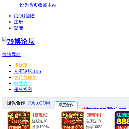
设为首页
收藏本站
用QQ登陆
注册
登陆
快捷导航
找优惠
交流论坛
BBS
大转盘抽奖
白菜大全
积分福利