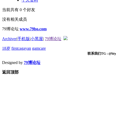
个人资料
当前共有
0
个好友
没有相关成员
79博论坛
www.79bo.com
Archiver
|
手机版
|
小黑屋
|
79博论坛
18岁
firstcagayan
gamcare
联系我们TG : @biyi
Designed by
79博论坛
返回顶部