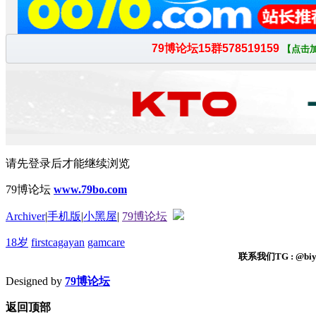
请先登录后才能继续浏览
79博论坛
www.79bo.com
Archiver
|
手机版
|
小黑屋
|
79博论坛
18岁
firstcagayan
gamcare
联系我们TG : @biyi
Designed by
79博论坛
返回顶部