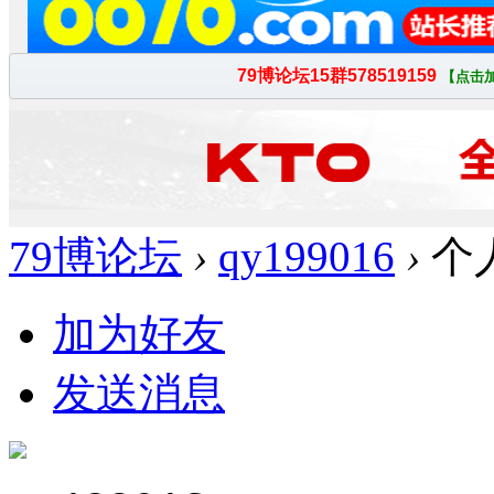
79博论坛
›
qy199016
›
个
加为好友
发送消息