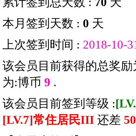
累计签到总天数 :
70
天
本月签到天数 :
0
天
上次签到时间 :
2018-10-3
该会员目前获得的总奖励
为:博币
9
.
该会员目前签到等级 :
[L
[LV.7]常住居民III
还差
50