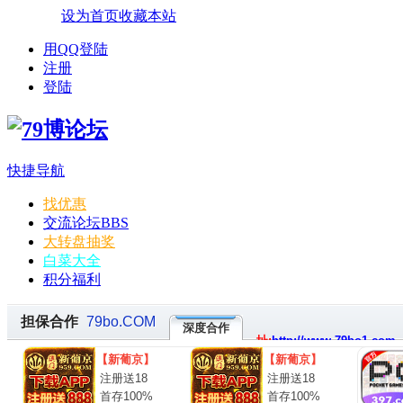
设为首页
收藏本站
用QQ登陆
注册
登陆
快捷导航
找优惠
交流论坛
BBS
大转盘抽奖
白菜大全
积分福利