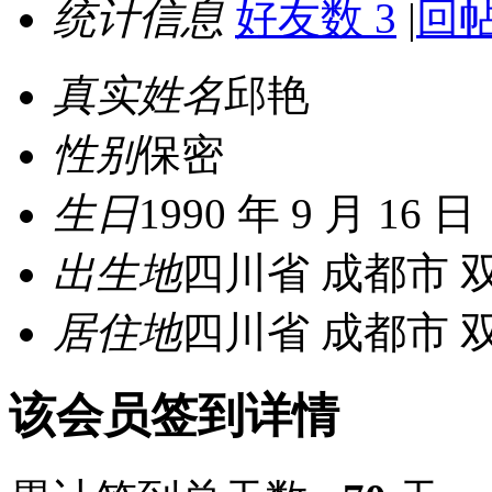
统计信息
好友数 3
|
回帖
真实姓名
邱艳
性别
保密
生日
1990 年 9 月 16 日
出生地
四川省 成都市 
居住地
四川省 成都市 
该会员签到详情