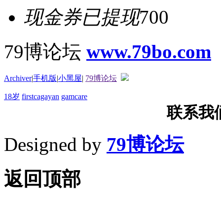
现金券已提现
700
79博论坛
www.79bo.com
Archiver
|
手机版
|
小黑屋
|
79博论坛
18岁
firstcagayan
gamcare
联系我们T
Designed by
79博论坛
返回顶部