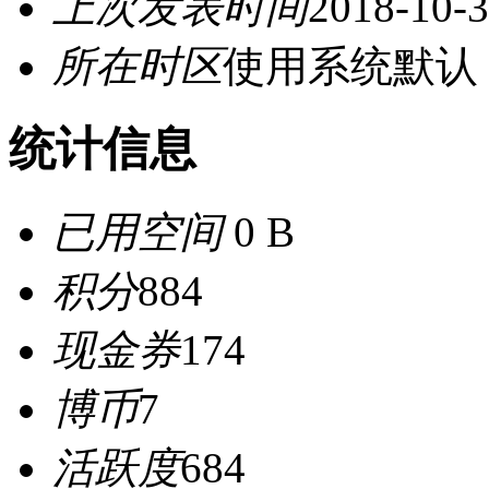
上次发表时间
2018-10-3
所在时区
使用系统默认
统计信息
已用空间
0 B
积分
884
现金券
174
博币
7
活跃度
684