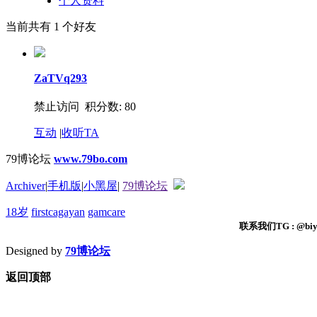
个人资料
当前共有
1
个好友
ZaTVq293
禁止访问 积分数: 80
互动
|
收听TA
79博论坛
www.79bo.com
Archiver
|
手机版
|
小黑屋
|
79博论坛
18岁
firstcagayan
gamcare
联系我们TG : @biyi
Designed by
79博论坛
返回顶部