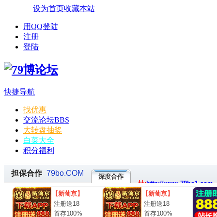
设为首页
收藏本站
用QQ登陆
注册
登陆
快捷导航
找优惠
交流论坛
BBS
大转盘抽奖
白菜大全
积分福利