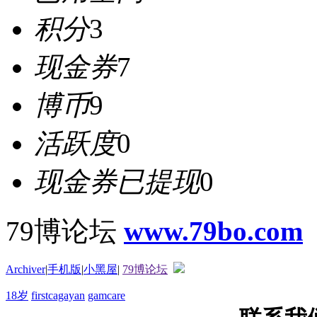
积分
3
现金券
7
博币
9
活跃度
0
现金券已提现
0
79博论坛
www.79bo.com
Archiver
|
手机版
|
小黑屋
|
79博论坛
18岁
firstcagayan
gamcare