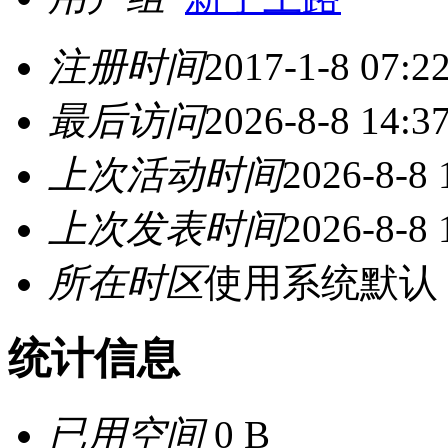
注册时间
2017-1-8 07:2
最后访问
2026-8-8 14:3
上次活动时间
2026-8-8 
上次发表时间
2026-8-8 
所在时区
使用系统默认
统计信息
已用空间
0 B