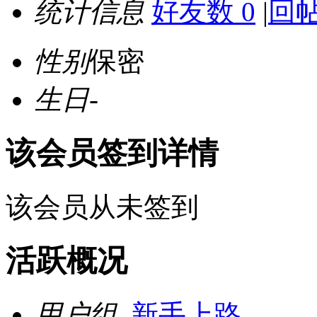
统计信息
好友数 0
|
回帖
性别
保密
生日
-
该会员签到详情
该会员从未签到
活跃概况
用户组
新手上路