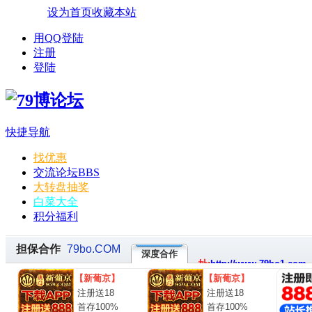
设为首页
收藏本站
用QQ登陆
注册
登陆
快捷导航
找优惠
交流论坛
BBS
大转盘抽奖
白菜大全
积分福利