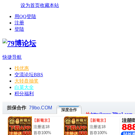
设为首页
收藏本站
用QQ登陆
注册
登陆
快捷导航
找优惠
交流论坛
BBS
大转盘抽奖
白菜大全
积分福利