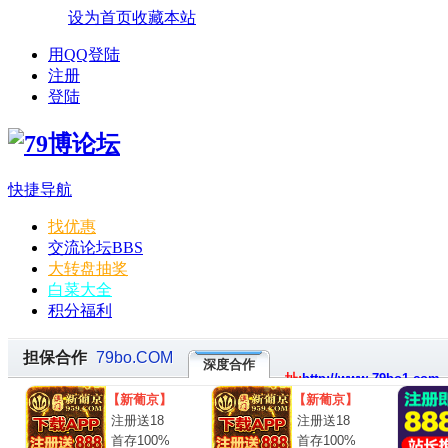
设为首页
收藏本站
用QQ登陆
注册
登陆
快捷导航
找优惠
交流论坛
BBS
大转盘抽奖
白菜大全
积分福利