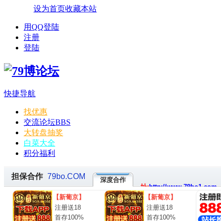
设为首页
收藏本站
用QQ登陆
注册
登陆
快捷导航
找优惠
交流论坛
BBS
大转盘抽奖
白菜大全
积分福利