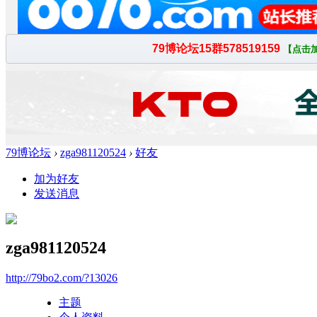
79博论坛
›
zga981120524
›
好友
加为好友
发送消息
zga981120524
http://79bo2.com/?13026
主题