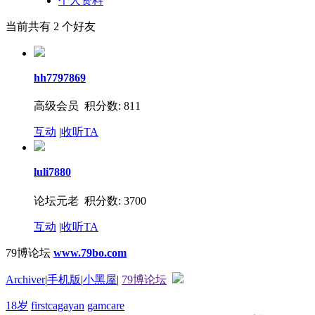
个人资料
当前共有
2
个好友
hh7797869
高级会员 积分数: 811
互动
|
收听TA
luli7880
论坛元老 积分数: 3700
互动
|
收听TA
79博论坛
www.79bo.com
Archiver
|
手机版
|
小黑屋
|
79博论坛
18岁
firstcagayan
gamcare