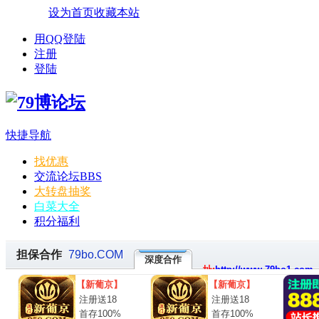
设为首页
收藏本站
用QQ登陆
注册
登陆
快捷导航
找优惠
交流论坛
BBS
大转盘抽奖
白菜大全
积分福利