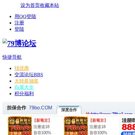
设为首页
收藏本站
用QQ登陆
注册
登陆
快捷导航
找优惠
交流论坛
BBS
大转盘抽奖
白菜大全
积分福利