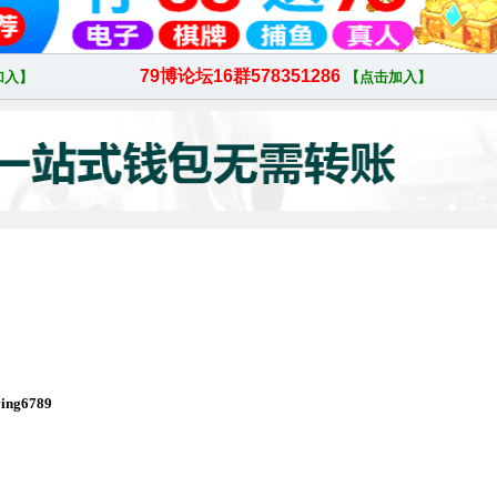
ng6789