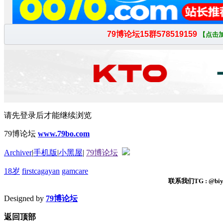
请先登录后才能继续浏览
79博论坛
www.79bo.com
Archiver
|
手机版
|
小黑屋
|
79博论坛
18岁
firstcagayan
gamcare
联系我们TG : @biyi
Designed by
79博论坛
返回顶部