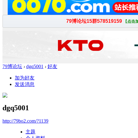
79博论坛
›
dgq5001
›
好友
加为好友
发送消息
dgq5001
http://79bo2.com/?1139
主题