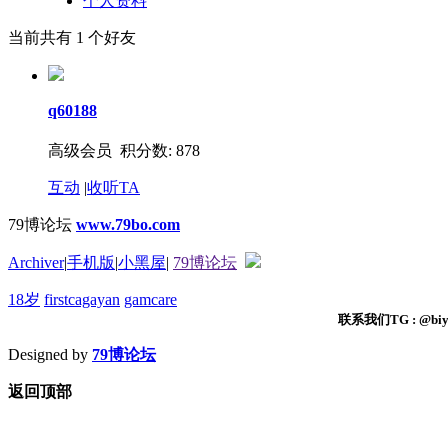
个人资料
当前共有
1
个好友
q60188
高级会员 积分数: 878
互动
|
收听TA
79博论坛
www.79bo.com
Archiver
|
手机版
|
小黑屋
|
79博论坛
18岁
firstcagayan
gamcare
联系我们TG : @biyi
Designed by
79博论坛
返回顶部