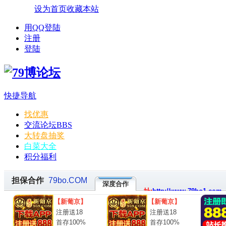
设为首页
收藏本站
用QQ登陆
注册
登陆
快捷导航
找优惠
交流论坛
BBS
大转盘抽奖
白菜大全
积分福利