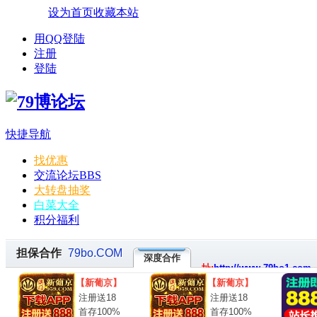
设为首页
收藏本站
用QQ登陆
注册
登陆
快捷导航
找优惠
交流论坛
BBS
大转盘抽奖
白菜大全
积分福利