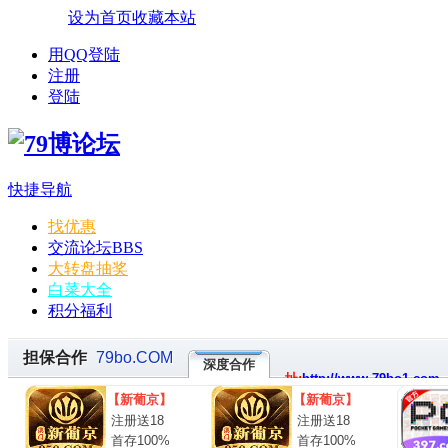
设为首页
收藏本站
用QQ登陆
注册
登陆
快捷导航
找优惠
交流论坛
BBS
大转盘抽奖
白菜大全
积分福利