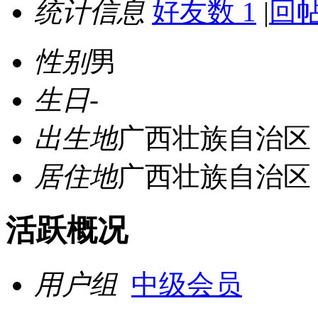
统计信息
好友数 1
|
回帖
性别
男
生日
-
出生地
广西壮族自治区
居住地
广西壮族自治区
活跃概况
用户组
中级会员