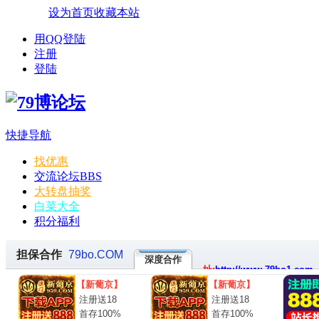
设为首页
收藏本站
用QQ登陆
注册
登陆
快捷导航
找优惠
交流论坛
BBS
大转盘抽奖
白菜大全
积分福利