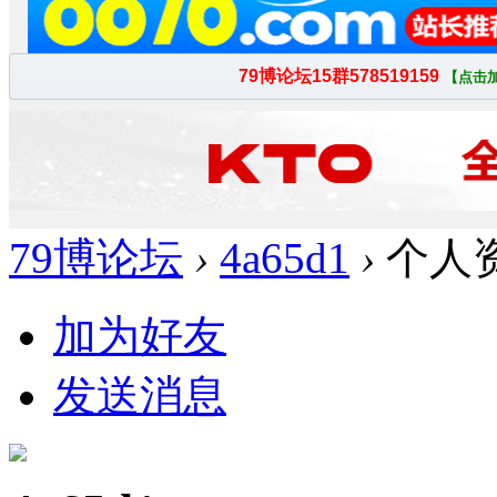
79博论坛
›
4a65d1
›
个人
加为好友
发送消息