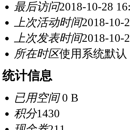
最后访问
2018-10-28 16
上次活动时间
2018-10-2
上次发表时间
2018-10-2
所在时区
使用系统默认
统计信息
已用空间
0 B
积分
1430
现金券
211