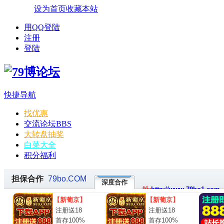
设为首页
收藏本站
用QQ登陆
注册
登陆
快捷导航
找优惠
交流论坛
BBS
大转盘抽奖
白菜大全
积分福利