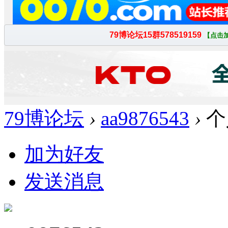
79博论坛
›
aa9876543
›
个
加为好友
发送消息