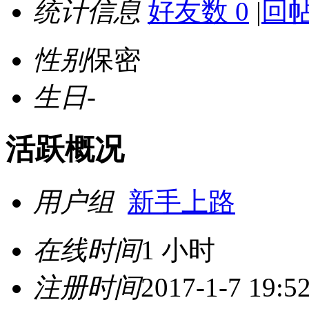
统计信息
好友数 0
|
回帖
性别
保密
生日
-
活跃概况
用户组
新手上路
在线时间
1 小时
注册时间
2017-1-7 19:5