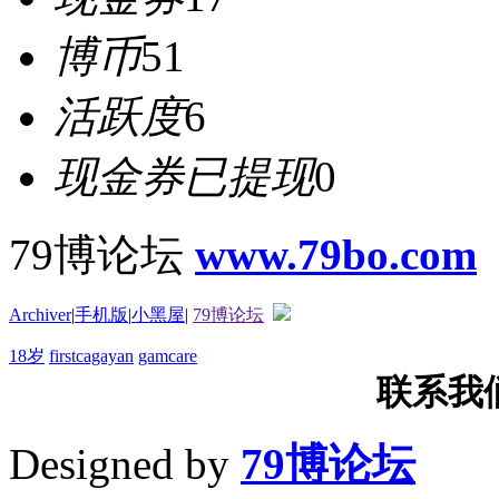
博币
51
活跃度
6
现金券已提现
0
79博论坛
www.79bo.com
Archiver
|
手机版
|
小黑屋
|
79博论坛
18岁
firstcagayan
gamcare
联系我们T
Designed by
79博论坛