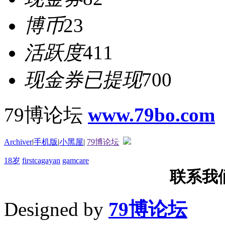
博币
23
活跃度
411
现金券已提现
700
79博论坛
www.79bo.com
Archiver
|
手机版
|
小黑屋
|
79博论坛
18岁
firstcagayan
gamcare
联系我们T
Designed by
79博论坛