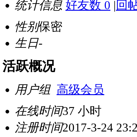
统计信息
好友数 0
|
回帖
性别
保密
生日
-
活跃概况
用户组
高级会员
在线时间
37 小时
注册时间
2017-3-24 23: