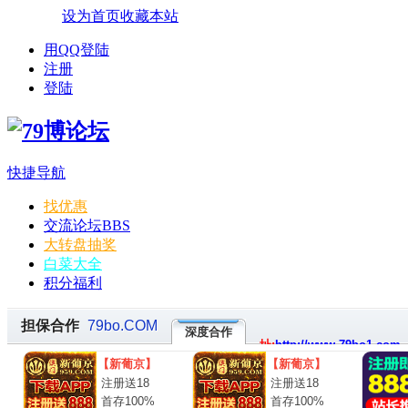
设为首页
收藏本站
用QQ登陆
注册
登陆
快捷导航
找优惠
交流论坛
BBS
大转盘抽奖
白菜大全
积分福利