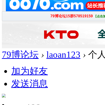
79博论坛
›
laoan123
›
个
加为好友
发送消息